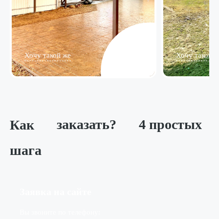
Хочу такой же
Хочу такой ж
Как
заказать?
4 простых
шага
Заявка на сайте
Вы звоните по телефону: