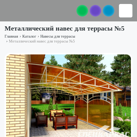
Металлический навес для террасы №5
Главная
›
Каталог
›
Навесы для террасы
›
Металлический навес для террасы №5