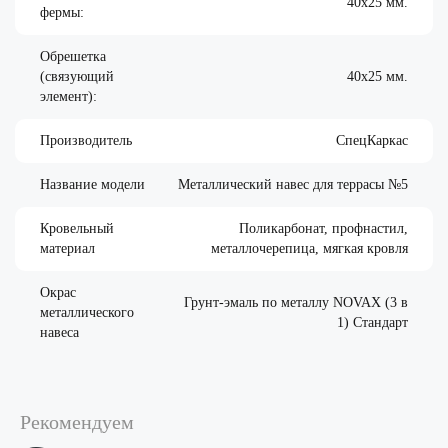
40х25 мм.
фермы:
Обрешетка
(связующий
40х25 мм.
элемент):
Производитель
СпецКаркас
Название модели
Металлический навес для террасы №5
Кровельный
Поликарбонат, профнастил,
материал
металлочерепица, мягкая кровля
Окрас
Грунт-эмаль по металлу NOVAX (3 в
металлического
1) Стандарт
навеса
Рекомендуем