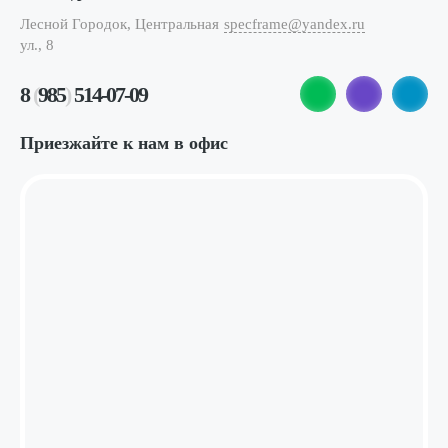
Лесной Городок, Центральная
specframe@yandex.ru
ул., 8
8
(
985
)
514-07-09
Приезжайте к нам в офис