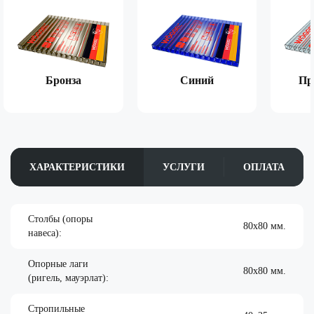
Бронза
Синий
Пр
ХАРАКТЕРИСТИКИ
УСЛУГИ
ОПЛАТА
Столбы (опоры
80х80 мм.
навеса):
Опорные лаги
80х80 мм.
(ригель, мауэрлат):
Стропильные