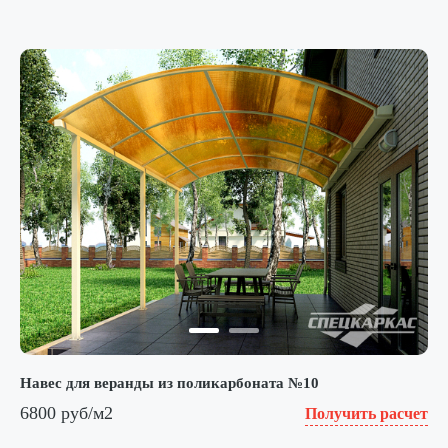
Навес для веранды из поликарбоната №10
6800 руб/м2
Получить расчет