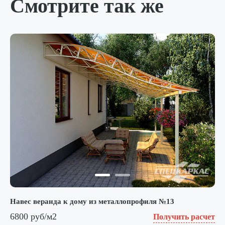
Смотрите так же
Навес веранда к дому из металлопрофиля №13
6800 руб/м2
Получить расчет