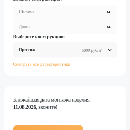
Выберите конструкцию:
2
Престиж
6800 руб/м
2
2
2
2
Смотреть все характеристики
Ближайшая дата
монтажа изделия
11.08.2026
, звоните!