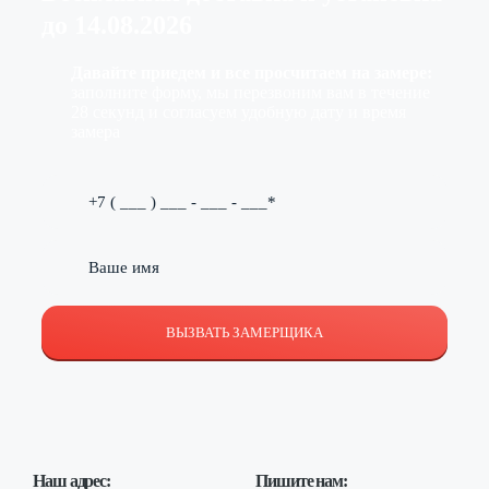
до
14.08.2026
Давайте приедем и все просчитаем на замере:
заполните форму, мы перезвоним вам в течение
28 секунд и согласуем удобную дату и время
замера
ВЫЗВАТЬ ЗАМЕРЩИКА
Наш адрес:
Пишите нам: