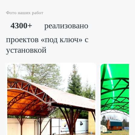
Фото наших работ
4300+
реализовано
проектов «под ключ»
с
установкой