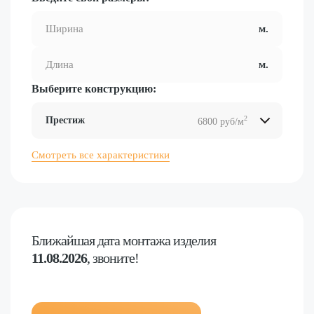
Выберите конструкцию:
2
Престиж
6800 руб/м
2
2
2
2
Смотреть все характеристики
Ближайшая дата
монтажа изделия
11.08.2026
, звоните!