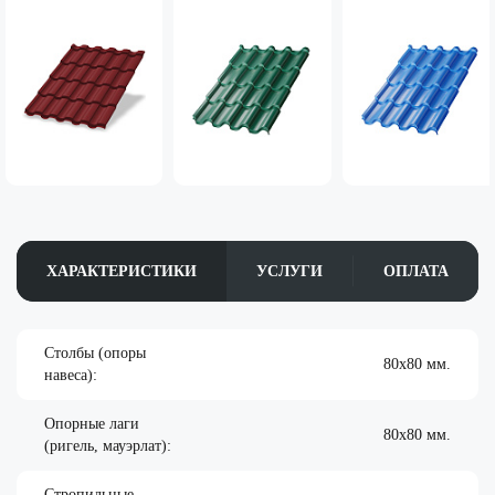
ХАРАКТЕРИСТИКИ
УСЛУГИ
ОПЛАТА
Столбы (опоры
80х80 мм.
навеса):
Опорные лаги
80х80 мм.
(ригель, мауэрлат):
Стропильные