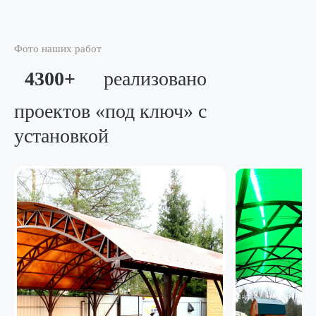
Фото наших работ
4300+
реализовано
проектов «под ключ»
с
установкой