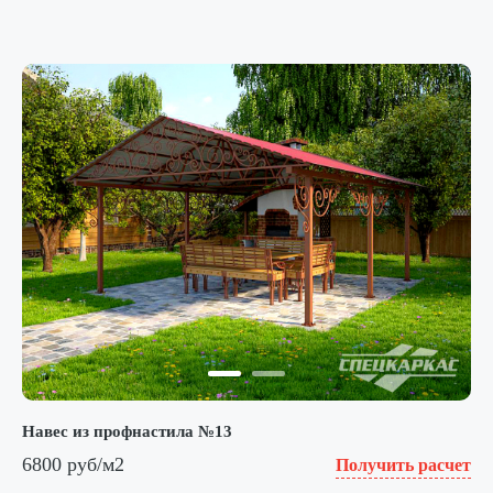
Навес из профнастила №13
6800 руб/м2
Получить расчет