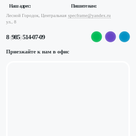
Наш адрес:
Пишите нам:
Лесной Городок, Центральная
specframe@yandex.ru
ул., 8
8
(
985
)
514-07-09
Приезжайте к нам в офис