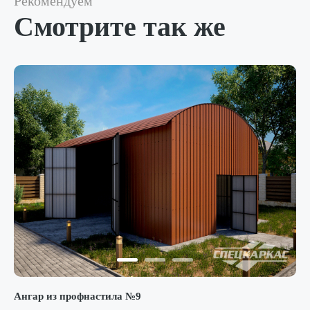
Рекомендуем
Смотрите так же
Ангар из профнастила №9