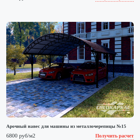
Арочный навес для машины из металлочерепицы №15
6800 руб/м2
Получить расчет