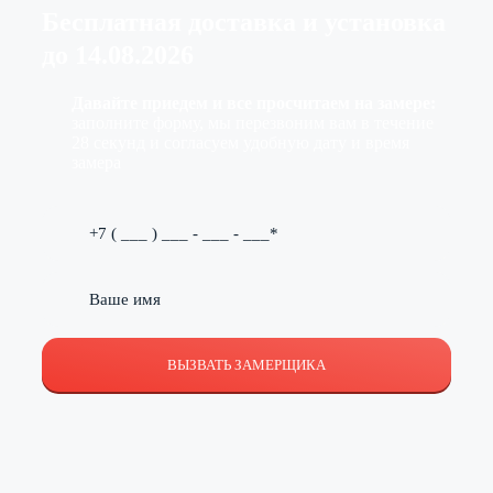
Бесплатная доставка
и установка
до
14.08.2026
Давайте приедем и все просчитаем на замере:
заполните форму, мы перезвоним вам в течение
28 секунд и согласуем удобную дату и время
замера
ВЫЗВАТЬ ЗАМЕРЩИКА