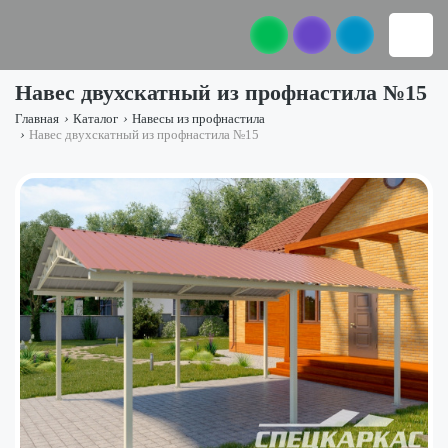
Навес двухскатный из профнастила №15
Главная
›
Каталог
›
Навесы из профнастила
›
Навес двухскатный из профнастила №15