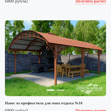
6800 руб/м2
Получить расчет
Навес из профнастила для зоны отдыха №10
6800 руб/м2
Получить расчет