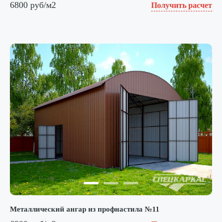
6800 руб/м2
Получить расчет
Металлический ангар из профнастила №11