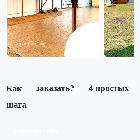
Хочу такой же
Хочу такой ж
Как
заказать?
4 простых
шага
Заявка на сайте