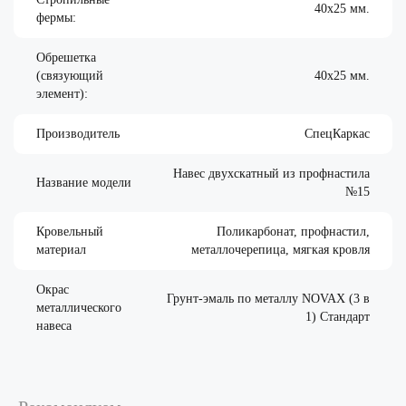
40х25 мм.
фермы:
Обрешетка
(связующий
40х25 мм.
элемент):
Производитель
СпецКаркас
Навес двухскатный из профнастила
Название модели
№15
Кровельный
Поликарбонат, профнастил,
материал
металлочерепица, мягкая кровля
Окрас
Грунт-эмаль по металлу NOVAX (3 в
металлического
1) Стандарт
навеса