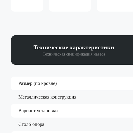
Технические
характеристики
Техническая спецификация навеса
Размер (по кровле)
Металлическая конструкция
Вариант установки
Столб-опора