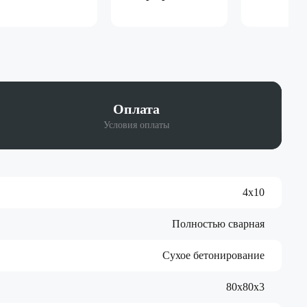
Оплата
Условия оплаты
4х10
Полностью сварная
Сухое бетонирование
80х80х3