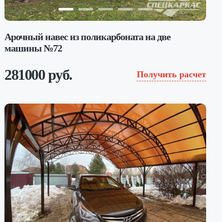
Арочный навес из поликарбоната на две
машины №72
281000 руб.
Получить расчет