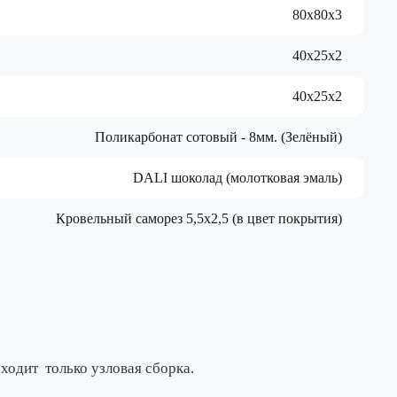
80х80х3
40х25х2
40х25х2
Поликарбонат сотовый - 8мм. (Зелёный)
DALI шоколад (молотковая эмаль)
Кровельный саморез 5,5х2,5 (в цвет покрытия)
исходит
только узловая сборка
.