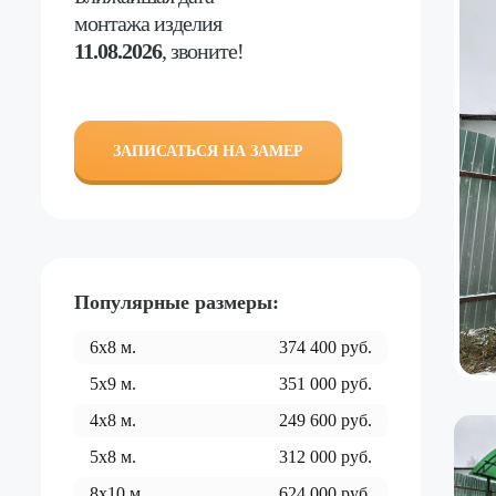
монтажа изделия
11.08.2026
, звоните!
ЗАПИСАТЬСЯ НА ЗАМЕР
Популярные размеры:
6x8
м.
374 400
руб.
5x9
м.
351 000
руб.
4x8
м.
249 600
руб.
5x8
м.
312 000
руб.
8x10
м.
624 000
руб.