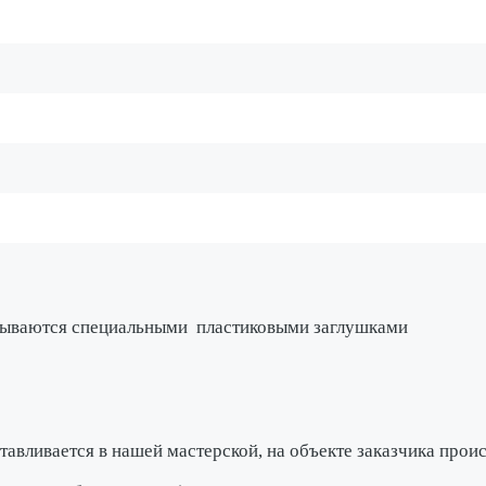
крываются специальными
пластиковыми заглушками
тавливается в нашей мастерской
, на объекте заказчика про