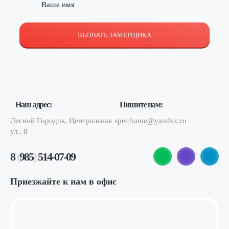
ВЫЗВАТЬ ЗАМЕРЩИКА
Наш адрес:
Пишите нам:
Лесной Городок, Центральная
specframe@yandex.ru
ул., 8
8
(
985
)
514-07-09
Приезжайте к нам в офис