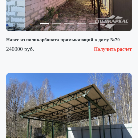
Навес из поликарбоната примыкающий к дому №79
240000 руб.
Получить расчет