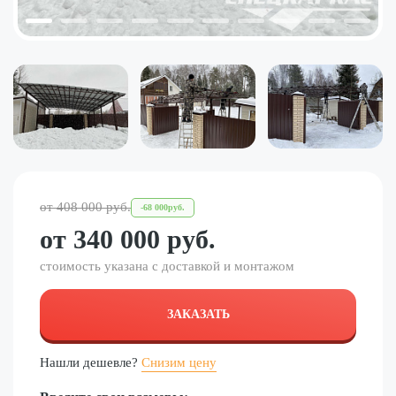
от
408 000
руб.
-
68 000
руб.
от
340 000
руб.
стоимость указана с доставкой и монтажом
ЗАКАЗАТЬ
Нашли дешевле?
Снизим цену