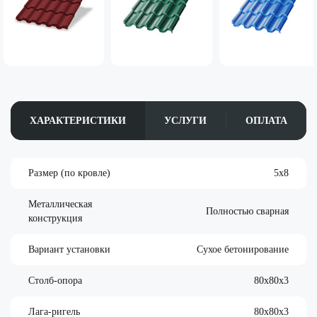
ХАРАКТЕРИСТИКИ
УСЛУГИ
ОПЛАТА
Размер (по кровле)
5х8
Металлическая
Полностью сварная
конструкция
Вариант установки
Сухое бетонирование
Столб-опора
80х80х3
Лага-ригель
80х80х3