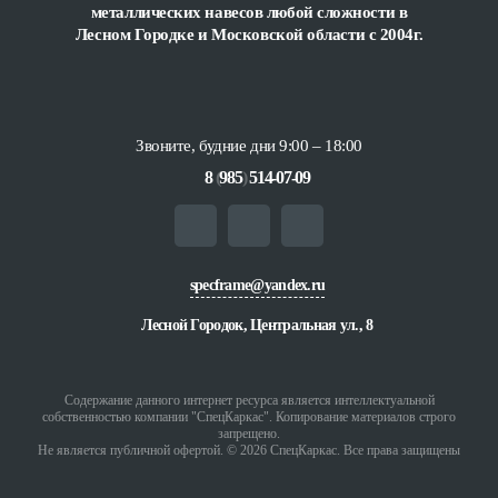
металлических навесов любой сложности
в
Лесном Городке и Московской области с 2004г.
Звоните, будние дни 9:00 – 18:00
8
(
985
)
514-07-09
specframe@yandex.ru
Лесной Городок, Центральная ул., 8
Содержание данного интернет ресурса является интеллектуальной
собственностью компании "СпецКаркас". Копирование материалов строго
запрещено.
Не является публичной офертой. © 2026 СпецКаркас. Все права защищены