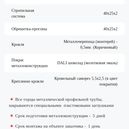
Стропильная
40х25х2
система
Обрешетка-прогоны
40х25х2
Металлочерепица (монтерей) -
Кровля
0,5мм. (Коричневый)
Покрас
DALI шоколад (молотковая эмаль)
металлоконструкции
Кровельный саморез 5,5х2,5 (в цвет
Крепление кровли
покрытия)
Все торцы металлической профильной трубы,
закрываются специальными
пластиковыми заглушками
Срок подготовки металлоконструкции -
5 дней
Срок монтажа на объекте заказчика -
1 день